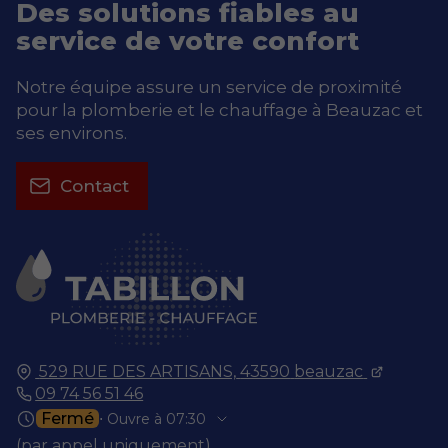
Des solutions fiables au
service de votre confort
Notre équipe assure un service de proximité
pour la plomberie et le chauffage à Beauzac et
ses environs.
Contact
529 RUE DES ARTISANS,
43590
beauzac
09 74 56 51 46
Fermé
⋅ Ouvre à 07:30
(par appel uniquement)