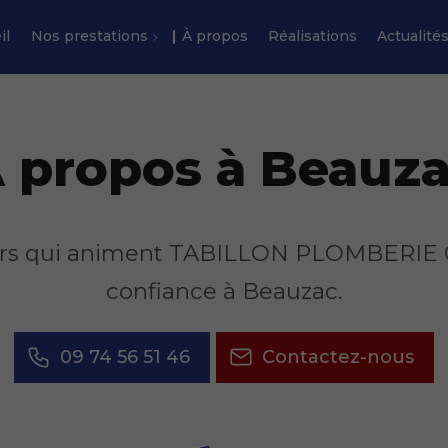
il
Nos prestations
À propos
Réalisations
Actualité
 propos à Beauz
aleurs qui animent TABILLON PLOMBERI
confiance à Beauzac.
09 74 56 51 46
Contactez-nous