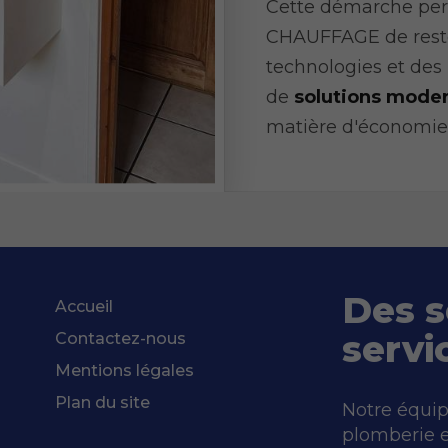
Cette démarche pe
CHAUFFAGE de rester
technologies et des 
de
solutions moder
matière d'économies
Des s
Accueil
servi
Contactez-nous
Mentions légales
Plan du site
Notre équip
plomberie e