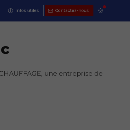
s
Infos utiles
Contactez-nous
ac
E CHAUFFAGE, une entreprise de