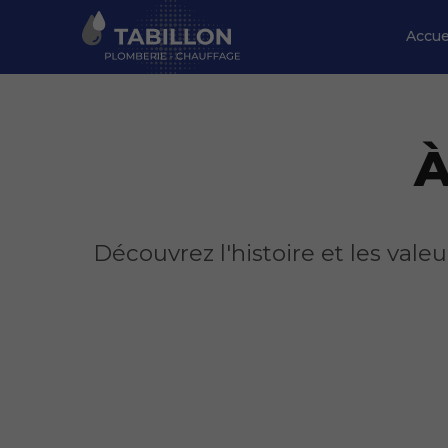
Accue
À
Découvrez l'histoire et les v