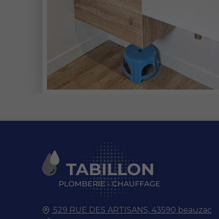
529 RUE DES ARTISANS,
43590
beauzac