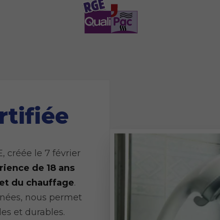
rtifiée
réée le 7 février
rience de 18 ans
 et du chauffage
.
années, nous permet
es et durables.